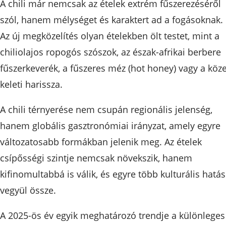
A chili már nemcsak az ételek extrém fűszerezéséről
szól, hanem mélységet és karaktert ad a fogásoknak.
Az új megközelítés olyan ételekben ölt testet, mint a
chiliolajos ropogós szószok, az észak-afrikai berbere
fűszerkeverék, a fűszeres méz (hot honey) vagy a köze
keleti harissza.
A chili térnyerése nem csupán regionális jelenség,
hanem globális gasztronómiai irányzat, amely egyre
változatosabb formákban jelenik meg. Az ételek
csípősségi szintje nemcsak növekszik, hanem
kifinomultabbá is válik, és egyre több kulturális hatás
vegyül össze.
A 2025-ös év egyik meghatározó trendje a különleges