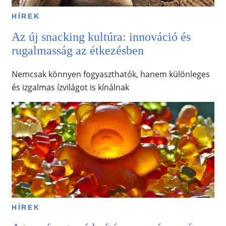
HÍREK
Az új snacking kultúra: innováció és
rugalmasság az étkezésben
Nemcsak könnyen fogyaszthatók, hanem különleges
és izgalmas ízvilágot is kínálnak
HÍREK