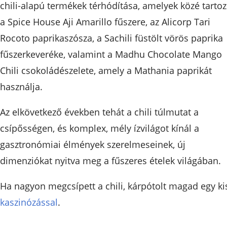
chili-alapú termékek térhódítása, amelyek közé tartoz
a Spice House Aji Amarillo fűszere, az Alicorp Tari
Rocoto paprikaszósza, a Sachili füstölt vörös paprika
fűszerkeveréke, valamint a Madhu Chocolate Mango
Chili csokoládészelete, amely a Mathania paprikát
használja.
Az elkövetkező években tehát a chili túlmutat a
csípősségen, és komplex, mély ízvilágot kínál a
gasztronómiai élmények szerelmeseinek, új
dimenziókat nyitva meg a fűszeres ételek világában.
Ha nagyon megcsípett a chili, kárpótolt magad egy ki
kaszinózással
.