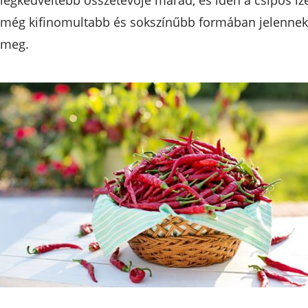
még kifinomultabb és sokszínűbb formában jelennek
meg.