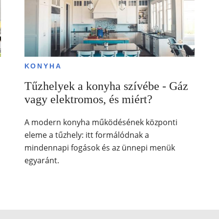
KONYHA
Tűzhelyek a konyha szívébe - Gáz
vagy elektromos, és miért?
s
A modern konyha működésének központi
eleme a tűzhely: itt formálódnak a
mindennapi fogások és az ünnepi menük
egyaránt.