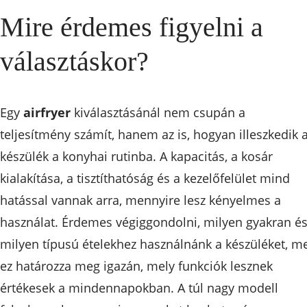
Mire érdemes figyelni a
választáskor?
Egy
airfryer
kiválasztásánál nem csupán a
teljesítmény számít, hanem az is, hogyan illeszkedik 
készülék a konyhai rutinba. A kapacitás, a kosár
kialakítása, a tisztíthatóság és a kezelőfelület mind
hatással vannak arra, mennyire lesz kényelmes a
használat. Érdemes végiggondolni, milyen gyakran é
milyen típusú ételekhez használnánk a készüléket, me
ez határozza meg igazán, mely funkciók lesznek
értékesek a mindennapokban. A túl nagy modell