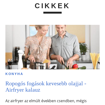
CIKKEK
KONYHA
Ropogós fogások kevesebb olajjal -
Airfryer kalauz
Az airfryer az elmúlt években csendben, mégis