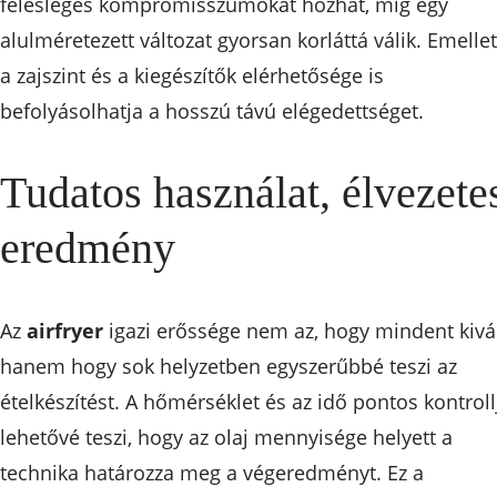
felesleges kompromisszumokat hozhat, míg egy
alulméretezett változat gyorsan korláttá válik. Emellet
a zajszint és a kiegészítők elérhetősége is
befolyásolhatja a hosszú távú elégedettséget.
Tudatos használat, élvezete
eredmény
Az
airfryer
igazi erőssége nem az, hogy mindent kivál
hanem hogy sok helyzetben egyszerűbbé teszi az
ételkészítést. A hőmérséklet és az idő pontos kontroll
lehetővé teszi, hogy az olaj mennyisége helyett a
technika határozza meg a végeredményt. Ez a