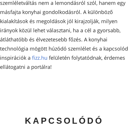
szemléletváltás nem a lemondásról szól, hanem egy
másfajta konyhai gondolkodásról. A különböző
kialakítások és megoldások jól kirajzolják, milyen
irányok közül lehet választani, ha a cél a gyorsabb,
átláthatóbb és élvezetesebb főzés. A konyhai
technológia mögött húzódó szemlélet és a kapcsoló
inspirációk a
fizz.hu
felületén folytatódnak, érdemes
ellátogatni a portálra!
KAPCSOLÓDÓ