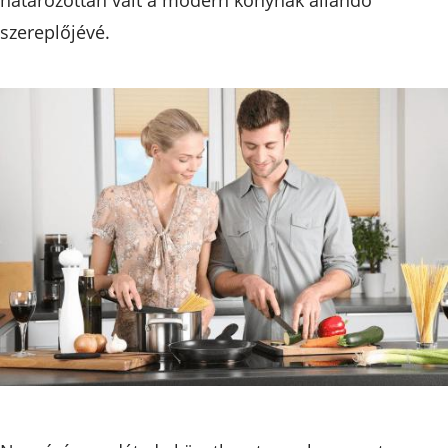
szereplőjévé.