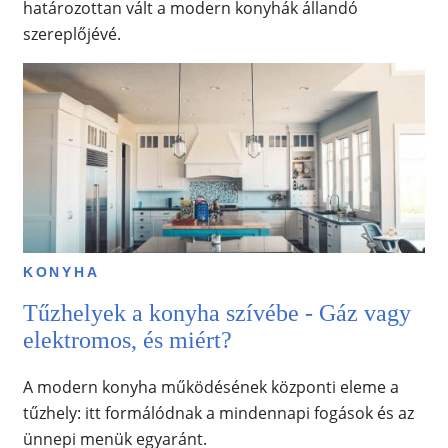
határozottan vált a modern konyhák állandó
szereplőjévé.
KONYHA
Tűzhelyek a konyha szívébe - Gáz vagy
elektromos, és miért?
A modern konyha működésének központi eleme a
tűzhely: itt formálódnak a mindennapi fogások és az
ünnepi menük egyaránt.