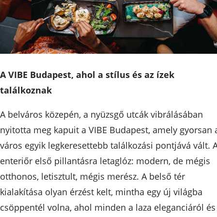
A VIBE Budapest, ahol a stílus és az ízek
találkoznak
A belváros közepén, a nyüzsgő utcák vibrálásában
nyitotta meg kapuit a VIBE Budapest, amely gyorsan 
város egyik legkeresettebb találkozási pontjává vált. 
enteriőr első pillantásra letaglóz: modern, de mégis
otthonos, letisztult, mégis merész. A belső tér
kialakítása olyan érzést kelt, mintha egy új világba
csöppentél volna, ahol minden a laza eleganciáról és