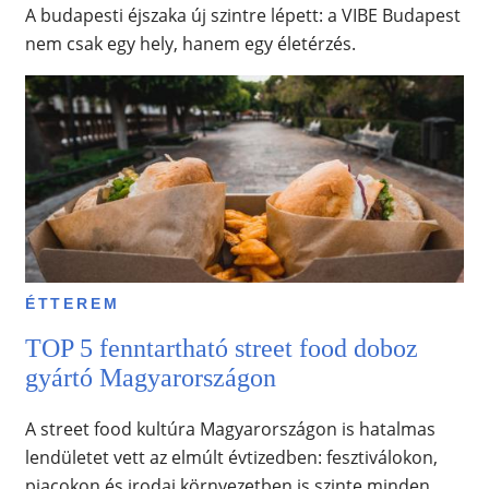
A budapesti éjszaka új szintre lépett: a VIBE Budapest
nem csak egy hely, hanem egy életérzés.
ÉTTEREM
TOP 5 fenntartható street food doboz
gyártó Magyarországon
A street food kultúra Magyarországon is hatalmas
lendületet vett az elmúlt évtizedben: fesztiválokon,
piacokon és irodai környezetben is szinte minden