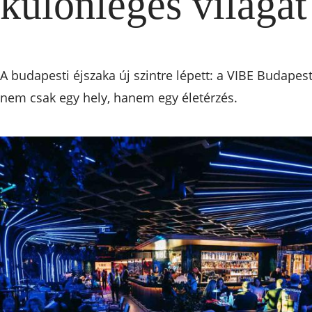
különleges világát
A budapesti éjszaka új szintre lépett: a VIBE Budapes
nem csak egy hely, hanem egy életérzés.