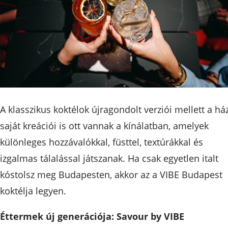
A klasszikus koktélok újragondolt verziói mellett a há
saját kreációi is ott vannak a kínálatban, amelyek
különleges hozzávalókkal, füsttel, textúrákkal és
izgalmas tálalással játszanak. Ha csak egyetlen italt
kóstolsz meg Budapesten, akkor az a VIBE Budapest
koktélja legyen.
Éttermek új generációja: Savour by VIBE