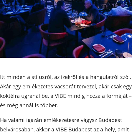
Itt minden a stílusról, az ízekről és a hangulatról szól.
Akár egy emlékezetes vacsorát tervezel, akár csak egy
koktélra ugranál be, a VIBE mindig hozza a formáját –
és még annál is többet.
Ha valami igazán emlékezetesre vágysz Budapest
belvárosában, akkor a VIBE Budapest az a hely, amit