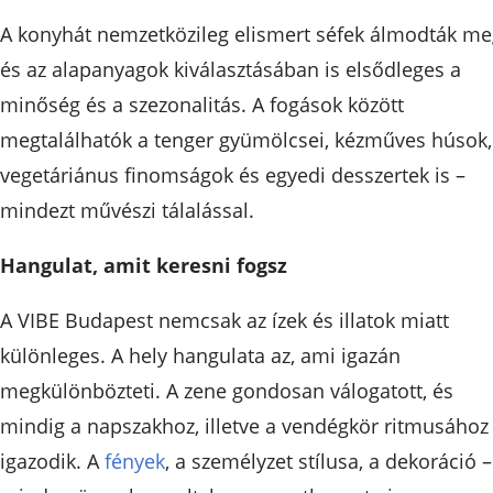
A konyhát nemzetközileg elismert séfek álmodták me
és az alapanyagok kiválasztásában is elsődleges a
minőség és a szezonalitás. A fogások között
megtalálhatók a tenger gyümölcsei, kézműves húsok,
vegetáriánus finomságok és egyedi desszertek is –
mindezt művészi tálalással.
Hangulat, amit keresni fogsz
A VIBE Budapest nemcsak az ízek és illatok miatt
különleges. A hely hangulata az, ami igazán
megkülönbözteti. A zene gondosan válogatott, és
mindig a napszakhoz, illetve a vendégkör ritmusához
igazodik. A
fények
, a személyzet stílusa, a dekoráció –