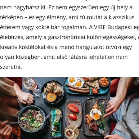
nem hagyhatsz ki. Ez nem egyszerűen egy új hely a
térképen – ez egy élmény, ami túlmutat a klasszikus
étterem vagy koktélbár fogalmán. A VIBE Budapest e
életérzés, amely a gasztronómiai különlegességeket, 
kreatív koktélokat és a menő hangulatot ötvözi egy
olyan közegben, amit első látásra lehetetlen nem
szeretni.