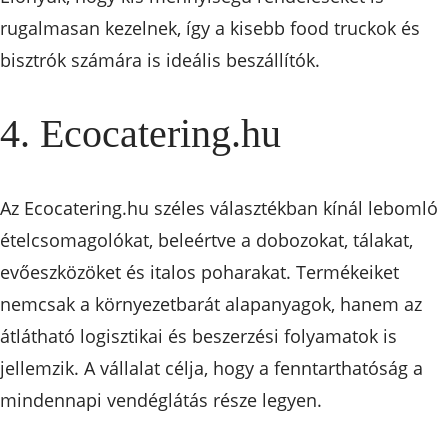
rugalmasan kezelnek, így a kisebb food truckok és
bisztrók számára is ideális beszállítók.
4. Ecocatering.hu
Az Ecocatering.hu széles választékban kínál lebomló
ételcsomagolókat, beleértve a dobozokat, tálakat,
evőeszközöket és italos poharakat. Termékeiket
nemcsak a környezetbarát alapanyagok, hanem az
átlátható logisztikai és beszerzési folyamatok is
jellemzik. A vállalat célja, hogy a fenntarthatóság a
mindennapi vendéglátás része legyen.