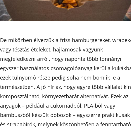
De miközben élvezzük a friss hamburgereket, wrapek
vagy tésztás ételeket, hajlamosak vagyunk
megfeledkezni arról, hogy naponta több tonnányi
egyszer használatos csomagolóanyag kerül a kukákba
ezek túlnyomó része pedig soha nem bomlik le a
természetben. A jó hír az, hogy egyre több vállalat kín
komposztálható, környezetbarát alternatívát. Ezek az
anyagok – például a cukornádból, PLA-ból vagy
bambuszból készült dobozok – egyszerre praktikusak
és strapabírók, melynek köszönhetően a fenntartható