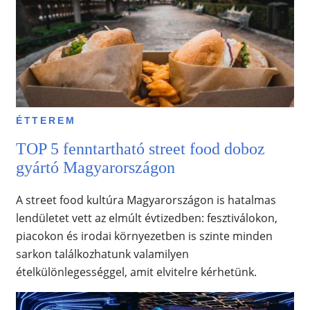
ÉTTEREM
TOP 5 fenntartható street food doboz
gyártó Magyarországon
A street food kultúra Magyarországon is hatalmas
lendületet vett az elmúlt évtizedben: fesztiválokon,
piacokon és irodai környezetben is szinte minden
sarkon találkozhatunk valamilyen
ételkülönlegességgel, amit elvitelre kérhetünk.