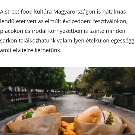
A street food kultúra Magyarországon is hatalmas
lendületet vett az elmúlt évtizedben: fesztiválokon,
piacokon és irodai környezetben is szinte minden
sarkon találkozhatunk valamilyen ételkülönlegességge
amit elvitelre kérhetünk.