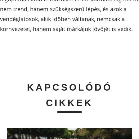
nem trend, hanem szükségszerű lépés, és azok a
vendéglátósok, akik időben váltanak, nemcsak a
környezetet, hanem saját márkájuk jövőjét is védik.
KAPCSOLÓDÓ
CIKKEK