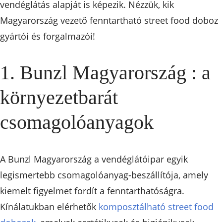
vendéglátás alapját is képezik. Nézzük, kik
Magyarország vezető fenntartható street food doboz
gyártói és forgalmazói!
1. Bunzl Magyarország : a
környezetbarát
csomagolóanyagok
A Bunzl Magyarország a vendéglátóipar egyik
legismertebb csomagolóanyag-beszállítója, amely
kiemelt figyelmet fordít a fenntarthatóságra.
Kínálatukban elérhetők
komposztálható street food