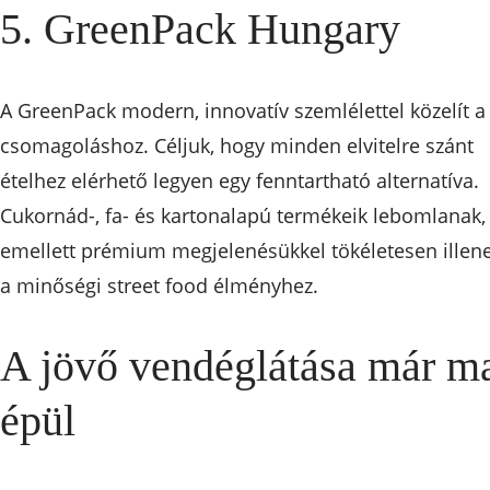
5. GreenPack Hungary
A GreenPack modern, innovatív szemlélettel közelít a
csomagoláshoz. Céljuk, hogy minden elvitelre szánt
ételhez elérhető legyen egy fenntartható alternatíva.
Cukornád-, fa- és kartonalapú termékeik lebomlanak,
emellett prémium megjelenésükkel tökéletesen illen
a minőségi street food élményhez.
A jövő vendéglátása már m
épül