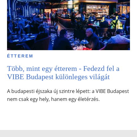
ÉTTEREM
Több, mint egy étterem - Fedezd fel a
VIBE Budapest különleges világát
A budapesti éjszaka új szintre lépett: a VIBE Budapest
nem csak egy hely, hanem egy életérzés.